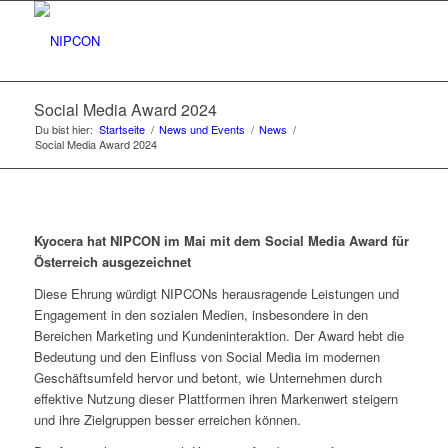
Social Media Award 2024
Du bist hier:
Startseite
/
News und Events
/
News
/
Social Media Award 2024
Kyocera hat NIPCON im Mai mit dem Social Media Award für
Österreich ausgezeichnet
Diese Ehrung würdigt NIPCONs herausragende Leistungen und
Engagement in den sozialen Medien, insbesondere in den
Bereichen Marketing und Kundeninteraktion. Der Award hebt die
Bedeutung und den Einfluss von Social Media im modernen
Geschäftsumfeld hervor und betont, wie Unternehmen durch
effektive Nutzung dieser Plattformen ihren Markenwert steigern
und ihre Zielgruppen besser erreichen können.