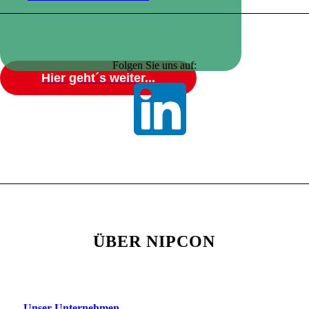
Folgen Sie uns auf:
Hier geht´s weiter...
RESSOURCEN UND
ENERGIE SPAREN
KLIMAFREUNDLICH
ARBEITEN
CO2 NEUTRAL
ÜBER NIPCON
DRUCKEN
Unser Unternehmen