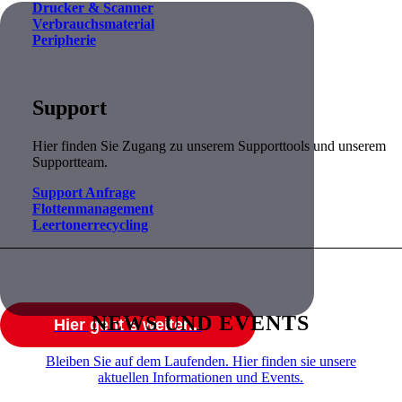
Drucker & Scanner
Verbrauchsmaterial
Peripherie
Support
Hier finden Sie Zugang zu unserem Supporttools und unserem
Supportteam.
Support Anfrage
Flottenmanagement
Leertonerrecycling
NEWS UND EVENTS
Hier geht´s weiter...
Bleiben Sie auf dem Laufenden. Hier finden sie unsere
NIPCON
aktuellen Informationen und Events.