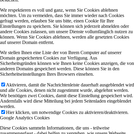
Wir respektieren es voll und ganz, wenn Sie Cookies ablehnen
möchten. Um zu vermeiden, dass Sie immer wieder nach Cookies
gefragt werden, erlauben Sie uns bitte, einen Cookie für Ihre
Einstellungen zu speichern. Sie können sich jederzeit abmelden oder
andere Cookies zulassen, um unsere Dienste vollumfänglich nutzen zu
können. Wenn Sie Cookies ablehnen, werden alle gesetzten Cookies
auf unserer Domain entfernt.
Wir stellen Ihnen eine Liste der von Ihrem Computer auf unserer
Domain gespeicherten Cookies zur Verfügung. Aus
Sicherheitsgründen können wie Ihnen keine Cookies anzeigen, die von
anderen Domains gespeichert werden. Diese können Sie in den
Sicherheitseinstellungen Ihres Browsers einsehen.
Aktivieren, damit die Nachrichtenleiste dauerhaft ausgeblendet wird
und alle Cookies, denen nicht zugestimmt wurde, abgelehnt werden.
Wir benötigen zwei Cookies, damit diese Einstellung gespeichert wird.
Andernfalls wird diese Mitteilung bei jedem Seitenladen eingeblendet
werden.
Hier klicken, um notwendige Cookies zu aktivieren/deaktivieren.
Google Analytics Cookies
Diese Cookies sammeln Informationen, die uns - teilweise
zusammengefasst - dabei helfen zu verstehen, wie unsere Webseite