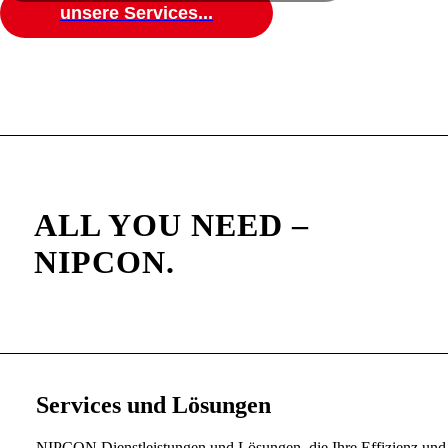
unsere Services...
IT works better
with NIPCON
ALL YOU NEED –
NIPCON.
Services und Lösungen
NIPCON Dienstleistungen und Lösungen, die Ihre Effizienz und