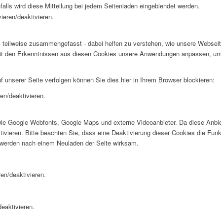
falls wird diese Mitteilung bei jedem Seitenladen eingeblendet werden.
ieren/deaktivieren.
 teilweise zusammengefasst - dabei helfen zu verstehen, wie unsere Webseite
t den Erkenntnissen aus diesen Cookies unsere Anwendungen anpassen, um I
f unserer Seite verfolgen können Sie dies hier in Ihrem Browser blockieren:
en/deaktivieren.
wie Google Webfonts, Google Maps und externe Videoanbieter. Da diese Anb
tivieren. Bitte beachten Sie, dass eine Deaktivierung dieser Cookies die Fu
 werden nach einem Neuladen der Seite wirksam.
en/deaktivieren.
eaktivieren.