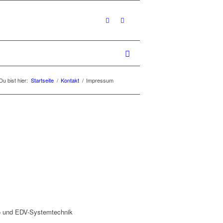
Du bist hier:
Startseite
/
Kontakt
/
Impressum
ro und EDV-Systemtechnik