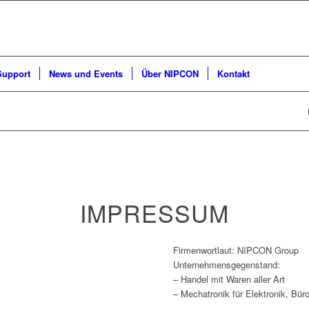
Support
News und Events
Über NIPCON
Kontakt
IMPRESSUM
Firmenwortlaut: NIPCON Group
Unternehmensgegenstand:
– Handel mit Waren aller Art
– Mechatronik für Elektronik, Bü