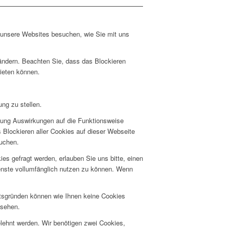
e unsere Websites besuchen, wie Sie mit uns
 ändern. Beachten Sie, dass das Blockieren
bieten können.
ng zu stellen.
hnung Auswirkungen auf die Funktionsweise
 Blockieren aller Cookies auf dieser Webseite
suchen.
s gefragt werden, erlauben Sie uns bitte, einen
ienste vollumfänglich nutzen zu können. Wenn
itsgründen können wie Ihnen keine Cookies
nsehen.
elehnt werden. Wir benötigen zwei Cookies,