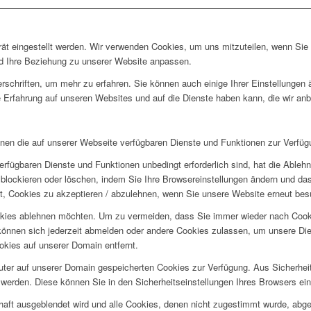
rät eingestellt werden. Wir verwenden Cookies, um uns mitzuteilen, wenn Si
und Ihre Beziehung zu unserer Website anpassen.
rschriften, um mehr zu erfahren. Sie können auch einige Ihrer Einstellungen
 Erfahrung auf unseren Websites und auf die Dienste haben kann, die wir an
hnen die auf unserer Webseite verfügbaren Dienste und Funktionen zur Verfügu
erfügbaren Dienste und Funktionen unbedingt erforderlich sind, hat die Able
blockieren oder löschen, indem Sie Ihre Browsereinstellungen ändern und das
t, Cookies zu akzeptieren / abzulehnen, wenn Sie unsere Website erneut be
okies ablehnen möchten. Um zu vermeiden, dass Sie immer wieder nach Cookie
e können sich jederzeit abmelden oder andere Cookies zulassen, um unsere D
okies auf unserer Domain entfernt.
puter auf unserer Domain gespeicherten Cookies zur Verfügung. Aus Sicherhe
werden. Diese können Sie in den Sicherheitseinstellungen Ihres Browsers ei
rhaft ausgeblendet wird und alle Cookies, denen nicht zugestimmt wurde, abg