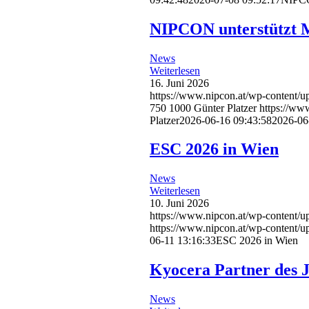
NIPCON unterstützt
News
Weiterlesen
16. Juni 2026
https://www.nipcon.at/wp-content
750
1000
Günter Platzer
https://ww
Platzer
2026-06-16 09:43:58
2026-06
ESC 2026 in Wien
News
Weiterlesen
10. Juni 2026
https://www.nipcon.at/wp-content/
https://www.nipcon.at/wp-content/
06-11 13:16:33
ESC 2026 in Wien
Kyocera Partner des 
News