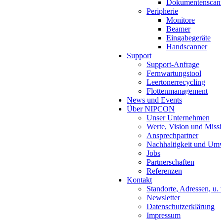
Dokumentenscan
Peripherie
Monitore
Beamer
Eingabegeräte
Handscanner
Support
Support-Anfrage
Fernwartungstool
Leertonerrecycling
Flottenmanagement
News und Events
Über NIPCON
Unser Unternehmen
Werte, Vision und Miss
Ansprechpartner
Nachhaltigkeit und Um
Jobs
Partnerschaften
Referenzen
Kontakt
Standorte, Adressen, u. 
Newsletter
Datenschutzerklärung
Impressum