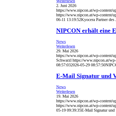
Weiterlesen
2. Juni 2026
https://www.nipcon.at/wp-content/u
https://www.nipcon.at/wp-content/
06-11 13:19:52
Kyocera Partner des
NIPCON erhält eine 
News
Weiterlesen
29. Mai 2026
https://www.nipcon.at/wp-conten
Schwarzl
https://www.nipcon.at/wp
08:57:03
2026-05-29 08:57:50
NIPCO
E-Mail Signatur und V
News
Weiterlesen
19. Mai 2026
https://www.nipcon.at/wp-content/u
https://www.nipcon.at/wp-content/
05-19 09:39:35
E-Mail Signatur und