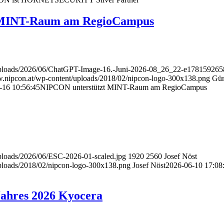
 MINT-Raum am RegioCampus
/uploads/2026/06/ChatGPT-Image-16.-Juni-2026-08_26_22-e17815926
w.nipcon.at/wp-content/uploads/2018/02/nipcon-logo-300x138.png
Gün
-16 10:56:45
NIPCON unterstützt MINT-Raum am RegioCampus
uploads/2026/06/ESC-2026-01-scaled.jpg
1920
2560
Josef Nöst
uploads/2018/02/nipcon-logo-300x138.png
Josef Nöst
2026-06-10 17:08
Jahres 2026 Kyocera