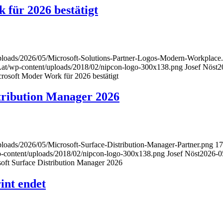
für 2026 bestätigt
uploads/2026/05/Microsoft-Solutions-Partner-Logos-Modern-Workplace
.at/wp-content/uploads/2018/02/nipcon-logo-300x138.png
Josef Nöst
2
rosoft Moder Work für 2026 bestätigt
tribution Manager 2026
ploads/2026/05/Microsoft-Surface-Distribution-Manager-Partner.png
17
p-content/uploads/2018/02/nipcon-logo-300x138.png
Josef Nöst
2026-0
oft Surface Distribution Manager 2026
int endet