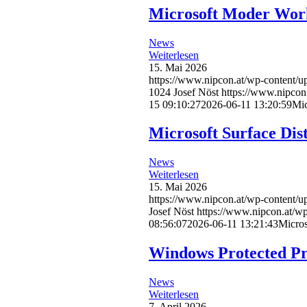
Microsoft Moder Work 
News
Weiterlesen
15. Mai 2026
https://www.nipcon.at/wp-content/
1024
Josef Nöst
https://www.nipcon
15 09:10:27
2026-06-11 13:20:59
Mic
Microsoft Surface Dis
News
Weiterlesen
15. Mai 2026
https://www.nipcon.at/wp-content/u
Josef Nöst
https://www.nipcon.at/w
08:56:07
2026-06-11 13:21:43
Micros
Windows Protected Pr
News
Weiterlesen
7. April 2026