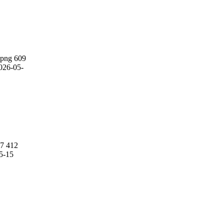
.png
609
026-05-
7
412
5-15