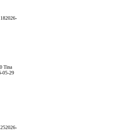
:18
2026-
0
Tina
6-05-29
:25
2026-