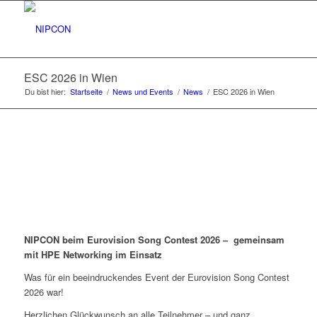
ESC 2026 in Wien
Du bist hier:
Startseite
/
News und Events
/
News
/
ESC 2026 in Wien
NIPCON beim Eurovision Song Contest 2026 – gemeinsam
mit HPE Networking im Einsatz
Was für ein beeindruckendes Event der Eurovision Song Contest
2026 war!
Herzlichen Glückwunsch an alle Teilnehmer – und ganz