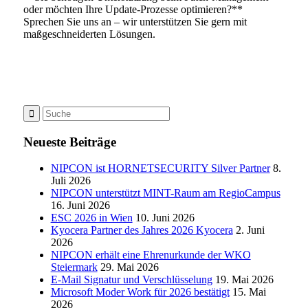
oder möchten Ihre Update-Prozesse optimieren?**
Sprechen Sie uns an – wir unterstützen Sie gern mit
maßgeschneiderten Lösungen.
Neueste Beiträge
NIPCON ist HORNETSECURITY Silver Partner
8.
Juli 2026
NIPCON unterstützt MINT-Raum am RegioCampus
16. Juni 2026
ESC 2026 in Wien
10. Juni 2026
Kyocera Partner des Jahres 2026 Kyocera
2. Juni
2026
NIPCON erhält eine Ehrenurkunde der WKO
Steiermark
29. Mai 2026
E-Mail Signatur und Verschlüsselung
19. Mai 2026
Microsoft Moder Work für 2026 bestätigt
15. Mai
2026