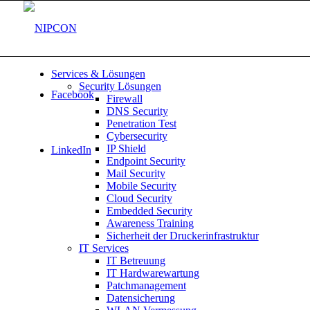
Services & Lösungen
Security Lösungen
Facebook
Firewall
DNS Security
Penetration Test
Cybersecurity
IP Shield
LinkedIn
Endpoint Security
Mail Security
Mobile Security
Cloud Security
Embedded Security
Awareness Training
Sicherheit der Druckerinfrastruktur
IT Services
IT Betreuung
IT Hardwarewartung
Patchmanagement
Datensicherung