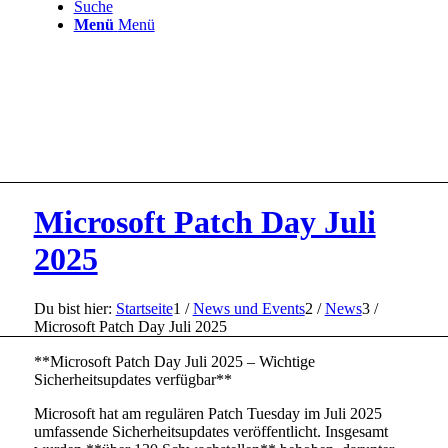
Suche
Menü
Menü
Microsoft Patch Day Juli
2025
Du bist hier:
Startseite
1
/
News und Events
2
/
News
3
/
Microsoft Patch Day Juli 2025
**Microsoft Patch Day Juli 2025 – Wichtige
Sicherheitsupdates verfügbar**
Microsoft hat am regulären Patch Tuesday im Juli 2025
umfassende Sicherheitsupdates veröffentlicht. Insgesamt