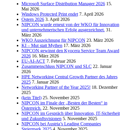
Microsoft Surface Distribution Manager 2026
15.
Mai 2026
Windows Protected Print endet
7. April 2026
Ostern 2026
3. April 2026
NIPCON wurde erneut von der WKO für Innovation
und unternehmerischen Erfolg ausgezeichnet.
31.
März 2026
WKO Auszeichnung für NIPCON
23. März 2026
KI – Mut statt Mythen
17. März 2026
NIPCON gewinnt den Kyocera Service Team Award
2026
16. März 2026
EU-AI-ACT
7. Februar 2026
Zusammenschluss NIPCON und SLC
22. Januar
2026
HPE Networking Central Growth Partner des Jahres
2025
7. Januar 2026
Networking Partner of the Year 2025!
18. Dezember
2025
(kein Titel)
25. November 2025
NIPCON im Finale der „Besten der Besten“ in
Österreich.
22. November 2025
NIPCON im Gespräch über Innovation, IT-Sicherheit
und Zukunftsvisionen
5. November 2025
NIPCON bei Austria’s Leading Companies
Steiermark 2025
4. November 2025