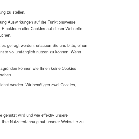
ng zu stellen.
hnung Auswirkungen auf die Funktionsweise
 Blockieren aller Cookies auf dieser Webseite
suchen.
s gefragt werden, erlauben Sie uns bitte, einen
ienste vollumfänglich nutzen zu können. Wenn
itsgründen können wie Ihnen keine Cookies
nsehen.
elehnt werden. Wir benötigen zwei Cookies,
 genutzt wird und wie effektiv unsere
hre Nutzererfahrung auf unserer Webseite zu