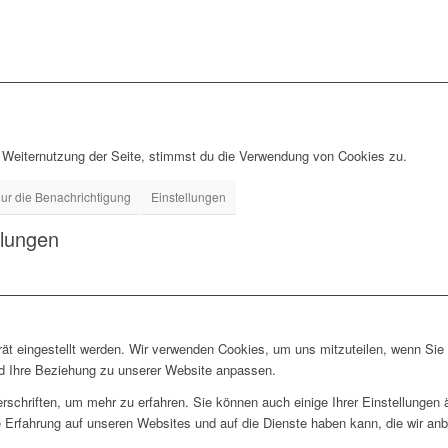
 Weiternutzung der Seite, stimmst du die Verwendung von Cookies zu.
ur die Benachrichtigung
Einstellungen
llungen
rät eingestellt werden. Wir verwenden Cookies, um uns mitzuteilen, wenn Si
und Ihre Beziehung zu unserer Website anpassen.
rschriften, um mehr zu erfahren. Sie können auch einige Ihrer Einstellungen
 Erfahrung auf unseren Websites und auf die Dienste haben kann, die wir an