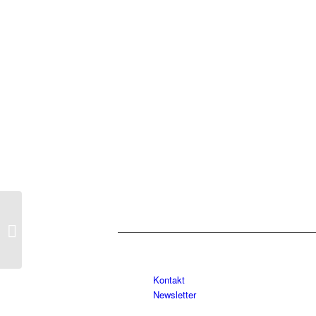
aruba-cx10000
Kontakt
Newsletter