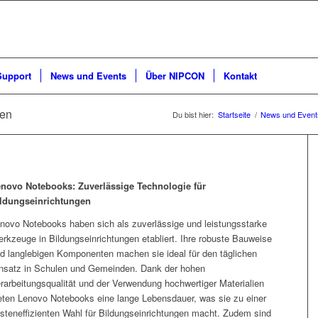
Support
News und Events
Über NIPCON
Kontakt
gen
Du bist hier:
Startseite
/
News und Event
novo Notebooks: Zuverlässige Technologie für
ldungseinrichtungen
novo Notebooks haben sich als zuverlässige und leistungsstarke
rkzeuge in Bildungseinrichtungen etabliert. Ihre robuste Bauweise
d langlebigen Komponenten machen sie ideal für den täglichen
nsatz in Schulen und Gemeinden. Dank der hohen
rarbeitungsqualität und der Verwendung hochwertiger Materialien
eten Lenovo Notebooks eine lange Lebensdauer, was sie zu einer
steneffizienten Wahl für Bildungseinrichtungen macht. Zudem sind