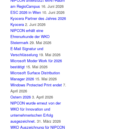
NIPCON unterstützt MINT-Raum
am RegioCampus
16. Juni 2026
ESC 2026 in Wien
10. Juni 2026
Kyocera Partner des Jahres 2026
Kyocera
2. Juni 2026
NIPCON erhält eine
Ehrenurkunde der WKO
Steiermark
29. Mai 2026
E-Mail Signatur und
Verschlüsselung
19. Mai 2026
Microsoft Moder Work für 2026
bestätigt
15. Mai 2026
Microsoft Surface Distribution
Manager 2026
15. Mai 2026
Windows Protected Print endet
7.
April 2026
Ostern 2026
3. April 2026
NIPCON wurde erneut von der
WKO für Innovation und
unternehmerischen Erfolg
ausgezeichnet.
31. März 2026
WKO Auszeichnung für NIPCON