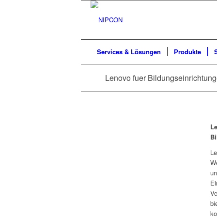
Services & Lösungen
Produkte
Lenovo fuer Bildungseinrichtun
Le
Bi
Le
We
un
Ei
Ve
bi
ko