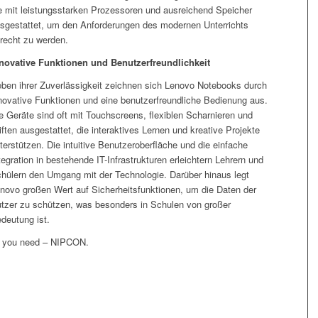
e mit leistungsstarken Prozessoren und ausreichend Speicher
sgestattet, um den Anforderungen des modernen Unterrichts
recht zu werden.
novative Funktionen und Benutzerfreundlichkeit
ben ihrer Zuverlässigkeit zeichnen sich Lenovo Notebooks durch
novative Funktionen und eine benutzerfreundliche Bedienung aus.
e Geräte sind oft mit Touchscreens, flexiblen Scharnieren und
iften ausgestattet, die interaktives Lernen und kreative Projekte
terstützen. Die intuitive Benutzeroberfläche und die einfache
tegration in bestehende IT-Infrastrukturen erleichtern Lehrern und
hülern den Umgang mit der Technologie. Darüber hinaus legt
novo großen Wert auf Sicherheitsfunktionen, um die Daten der
tzer zu schützen, was besonders in Schulen von großer
deutung ist.
l you need – NIPCON.