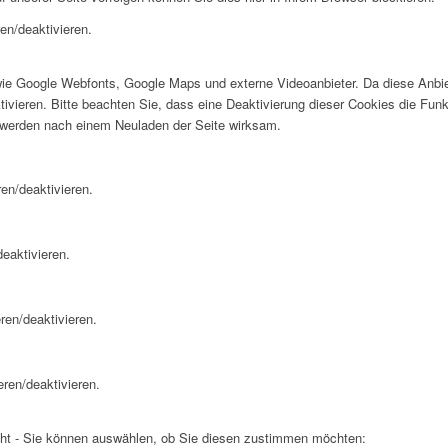
en/deaktivieren.
wie Google Webfonts, Google Maps und externe Videoanbieter. Da diese Anb
tivieren. Bitte beachten Sie, dass eine Deaktivierung dieser Cookies die Fu
 werden nach einem Neuladen der Seite wirksam.
en/deaktivieren.
eaktivieren.
ren/deaktivieren.
eren/deaktivieren.
cht - Sie können auswählen, ob Sie diesen zustimmen möchten: