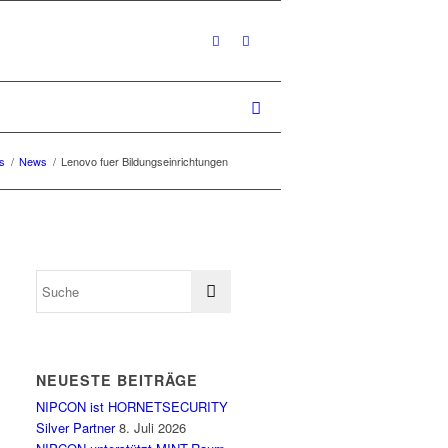
s
/
News
/
Lenovo fuer Bildungseinrichtungen
NEUESTE BEITRÄGE
NIPCON ist HORNETSECURITY
Silver Partner
8. Juli 2026