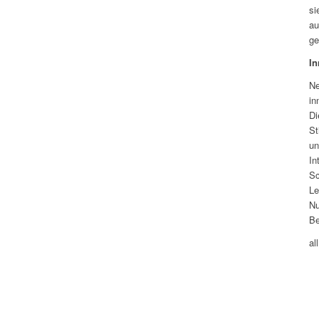
si
au
ge
In
Ne
in
Di
St
un
In
Sc
Le
Nu
Be
al