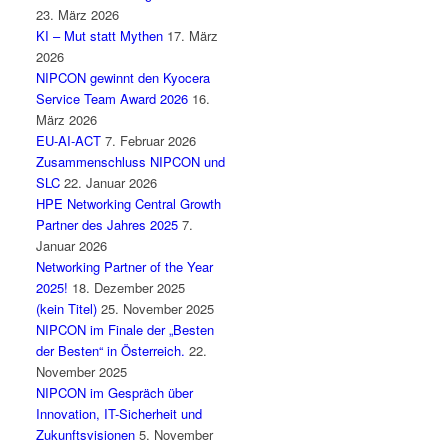
23. März 2026
KI – Mut statt Mythen
17. März
2026
NIPCON gewinnt den Kyocera
Service Team Award 2026
16.
März 2026
EU-AI-ACT
7. Februar 2026
Zusammenschluss NIPCON und
SLC
22. Januar 2026
HPE Networking Central Growth
Partner des Jahres 2025
7.
Januar 2026
Networking Partner of the Year
2025!
18. Dezember 2025
(kein Titel)
25. November 2025
NIPCON im Finale der „Besten
der Besten“ in Österreich.
22.
November 2025
NIPCON im Gespräch über
Innovation, IT-Sicherheit und
Zukunftsvisionen
5. November